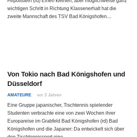
Hilpoltstein (rd) Einen kleinen, aber möglichweise ganz
wichtigen Schritt in Richtung Klassenerhalt hat die
zweite Mannschaft des TSV Bad Königshofen…
Von Tokio nach Bad Königshofen und
Düsseldorf
AMATEURE
vor 3 Jahren
Eine Gruppe japanischer, Tischtennis spielender
Studenten verbrachte eine von zwei Wochen ihrer
Europareise im Grabfeld Bad Königshofen (rd) Bad
Königshofen und die Japaner: Da entwickelt sich über
den Tischtennissport eine…