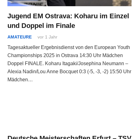
Jugend EM Ostrava: Koharu im Einzel
und Doppel im Finale
AMATEURE
vor 1 Jahr
Tagesaktueller Ergebnisdienst von den European Youth
Championships 2025 in Ostrava 14:30 Uhr Mädchen
Doppel FINALE. Koharu Itagaki/Josephina Neumann –
Alexia Nadin/Lou Anne Bocquet 0:3 (-5, -3, -2) 15:50 Uhr
Mädchen…
Deutsche Meisterschaften Erfurt – TSV