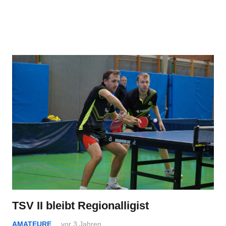
TSV II bleibt Regionalligist
AMATEURE
vor 3 Jahren