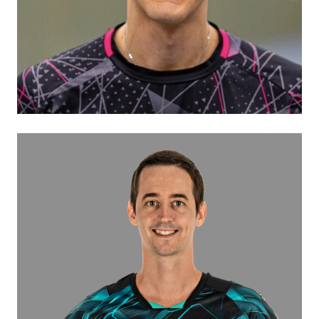
A-Lizenzinhaber / ehemaliger Zweitligaspieler
Johannes Heusinger
Jugendtrainer