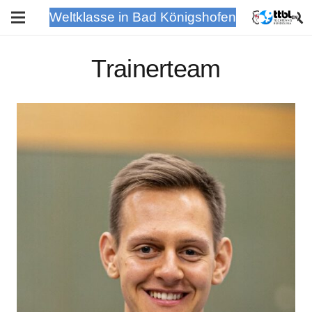
Weltklasse in Bad Königshofen
Trainerteam
Hermann Mühlbach