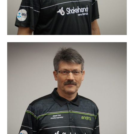
Andrii Zvinko
Jugendtrainer