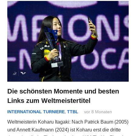
Die schönsten Momente und besten
Links zum Weltmeistertitel
INTERNATIONAL TURNIERE
,
TTBL
vor 8 Monaten
Weltmeisterin Koharu Itagaki: Nach Patrick Baum (2005)
und Annett Kaufmann (2024) ist Koharu erst die dritte