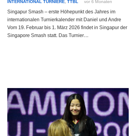
INTERNATIONAL TURNIERE
,
TTBL
vor 6 Monaten
Singapur Smash – erste Höhepunkt des Jahres im
internationalen Turnierkalender mit Daniel und Andre
Vom 19. Februar bis 1. März 2026 findet in Singapur der
Singapore Smash statt. Das Turnier…