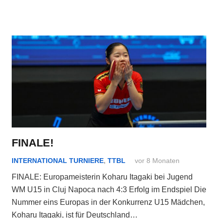
FINALE!
INTERNATIONAL TURNIERE
,
TTBL
vor 8 Monaten
FINALE: Europameisterin Koharu Itagaki bei Jugend
WM U15 in Cluj Napoca nach 4:3 Erfolg im Endspiel Die
Nummer eins Europas in der Konkurrenz U15 Mädchen,
Koharu Itagaki, ist für Deutschland…