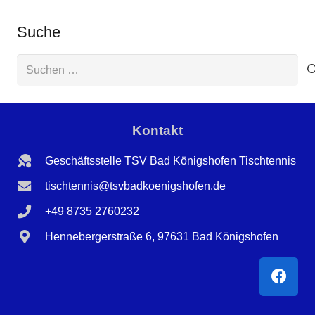
Suche
Suchen
nach:
Kontakt
Geschäftsstelle TSV Bad Königshofen Tischtennis
tischtennis@tsvbadkoenigshofen.de
+49 8735 2760232
Hennebergerstraße 6, 97631 Bad Königshofen