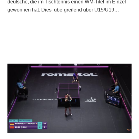
deutsche, die im Tischtennis einen WM-Titel im Einzel
gewonnen hat. Dies übergreifend über U15/U19…