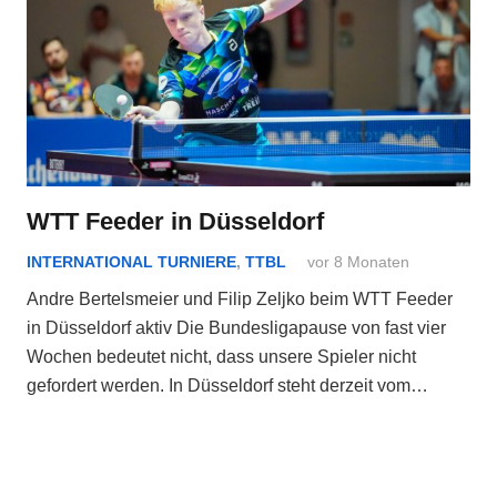
WTT Feeder in Düsseldorf
INTERNATIONAL TURNIERE
,
TTBL
vor 8 Monaten
Andre Bertelsmeier und Filip Zeljko beim WTT Feeder
in Düsseldorf aktiv Die Bundesligapause von fast vier
Wochen bedeutet nicht, dass unsere Spieler nicht
gefordert werden. In Düsseldorf steht derzeit vom…