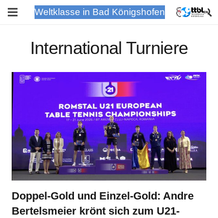
Weltklasse in Bad Königshofen
International Turniere
Doppel-Gold und Einzel-Gold: Andre
Bertelsmeier krönt sich zum U21-