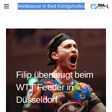
Weltklasse in Bad Königshofen
Filip überzeugt beim
WTT Feeder in
Düsseldorf