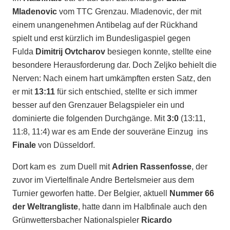
Mladenovic
vom TTC Grenzau. Mladenovic, der mit
einem unangenehmen Antibelag auf der Rückhand
spielt und erst kürzlich im Bundesligaspiel gegen
Fulda
Dimitrij Ovtcharov
besiegen konnte, stellte eine
besondere Herausforderung dar. Doch Zeljko behielt die
Nerven: Nach einem hart umkämpften ersten Satz, den
er mit
13:11
für sich entschied, stellte er sich immer
besser auf den Grenzauer Belagspieler ein und
dominierte die folgenden Durchgänge. Mit
3:0
(13:11,
11:8, 11:4) war es am Ende der souveräne Einzug ins
Finale
von Düsseldorf.
Dort kam es zum Duell mit
Adrien Rassenfosse
, der
zuvor im Viertelfinale Andre Bertelsmeier aus dem
Turnier geworfen hatte. Der Belgier, aktuell
Nummer 66
der Weltrangliste
, hatte dann im Halbfinale auch den
Grünwettersbacher Nationalspieler
Ricardo