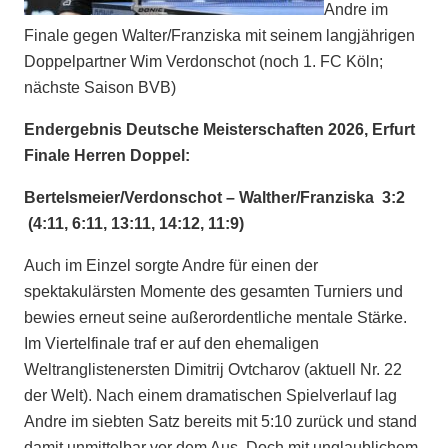
Andre im
Finale gegen Walter/Franziska mit seinem langjährigen
Doppelpartner Wim Verdonschot (noch 1. FC Köln;
nächste Saison BVB)
Endergebnis Deutsche Meisterschaften 2026, Erfurt
Finale Herren Doppel:
Bertelsmeier/Verdonschot
– Walther/Franziska 3:2
(4:11, 6:11, 13:11, 14:12, 11:9)
Auch im Einzel sorgte Andre für einen der
spektakulärsten Momente des gesamten Turniers und
bewies erneut seine außerordentliche mentale Stärke.
Im Viertelfinale traf er auf den ehemaligen
Weltranglistenersten Dimitrij Ovtcharov (aktuell Nr. 22
der Welt). Nach einem dramatischen Spielverlauf lag
Andre im siebten Satz bereits mit 5:10 zurück und stand
damit unmittelbar vor dem Aus. Doch mit unglaublichem