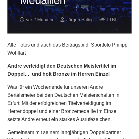
Medaillen
vor 2 Monaten
Jürgen Halbig
TTBL
Alle Fotos und auch das Beitragsbild: Sportfoto Philipp
Wohlfart
Andre verteidigt den Deutschen Meistertitel im
Doppel… und holt Bronze im Herren
Einzel
Was für ein Wochenende für unseren Andre
Bertelsmeier bei den Deutschen Meisterschaften in
Erfurt: Mit der erfolgreichen Titelverteidigung im
Herrendoppel und einer Bronzemedaille im Einzel
setzte Andre erneut ein starkes Ausrufezeichen.
Gemeinsam mit seinem langjährigen Doppelpartner