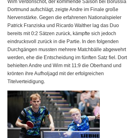
Wim Verdonschot, der kommende Saison bei Borussia
Dortmund aufschlägt, zeigte Andre im Finale große
Nervenstärke. Gegen die erfahrenen Nationalspieler
Patrick Franziska und Ricardo Walther lag das Duo
bereits mit 0:2 Sätzen zurück, kämpfte sich jedoch
eindrucksvoll zurück in die Partie. In den folgenden
Durchgängen mussten mehrere Matchbälle abgewehrt
werden, ehe die Entscheidung im fünften Satz fiel. Dort
behielten Andre und Wim mit 11:9 die Oberhand und
krönten ihre Aufholjagd mit der erfolgreichen
Titelverteidigung.