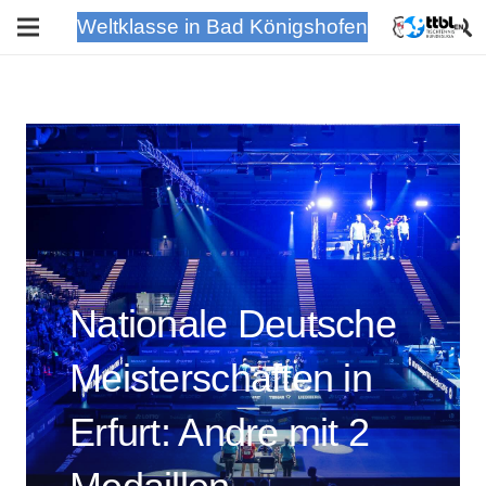
Weltklasse in Bad Königshofen
Nationale Deutsche
Meisterschaften in
Erfurt: Andre mit 2