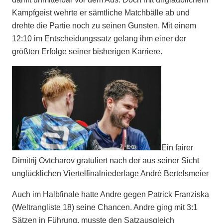
Kampfgeist wehrte er sämtliche Matchbälle ab und
drehte die Partie noch zu seinen Gunsten. Mit einem
12:10 im Entscheidungssatz gelang ihm einer der
größten Erfolge seiner bisherigen Karriere.
Ein fairer
Dimitrij Ovtcharov gratuliert nach der aus seiner Sicht
unglücklichen Viertelfinalniederlage André Bertelsmeier
Auch im Halbfinale hatte Andre gegen Patrick Franziska
(Weltrangliste 18) seine Chancen. Andre ging mit 3:1
Sätzen in Führung, musste den Satzausgleich