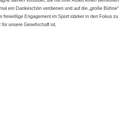
gne stehen Vorbilder, die mit ihrer Arbeit einen wertvollen
einmal ein Dankeschön verdienen und auf die „große Bühne“
s freiwillige Engagement im Sport stärker in den Fokus zu
für unsere Gesellschaft ist.