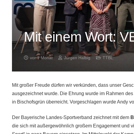
Mit einem Wort: 
vor 1 Monat
Jürgen Halbig
TTBL
Mit großer Freude dürfen wir verkünden, dass unser Gesc
ausgezeichnet wurde. Die Ehrung wurde im Rahmen de
in Bischofsgrün überreicht. Vorgeschlagen wurde Andy v
Der Bayerische Landes-Sportverband zeichnet mit dem
B
die sich mit außergewöhnlich großem Engagement und vie