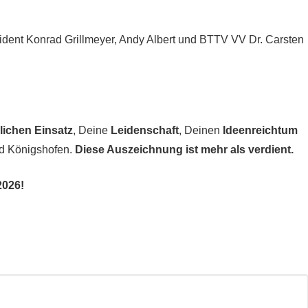
sident Konrad Grillmeyer, Andy Albert und BTTV VV Dr. Carsten
ichen Einsatz
, Deine
Leidenschaft
, Deinen
Ideenreichtum
d Königshofen.
Diese Auszeichnung ist mehr als verdient.
2026!