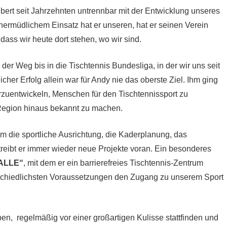
ert seit Jahrzehnten untrennbar mit der Entwicklung unseres
unermüdlichem Einsatz hat er unseren, hat er seinen Verein
ass wir heute dort stehen, wo wir sind.
er Weg bis in die Tischtennis Bundesliga, in der wir uns seit
cher Erfolg allein war für Andy nie das oberste Ziel. Ihm ging
rzuentwickeln, Menschen für den Tischtennissport zu
Region hinaus bekannt zu machen.
m die sportliche Ausrichtung, die Kaderplanung, das
 treibt er immer wieder neue Projekte voran. Ein besonderes
 ALLE“
, mit dem er ein barrierefreies Tischtennis-Zentrum
rschiedlichsten Voraussetzungen den Zugang zu unserem Sport
en, regelmäßig vor einer großartigen Kulisse stattfinden und