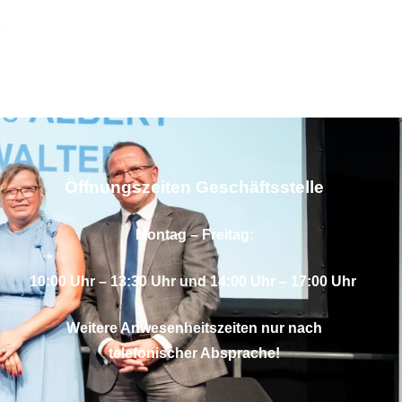
Öffnungszeiten Geschäftsstelle
Montag – Freitag:
10:00 Uhr – 13:30 Uhr und 14:00 Uhr – 17:00 Uhr
Weitere Anwesenheitszeiten nur nach
telefonischer Absprache!