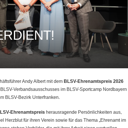
VERDIENT!
häftsführer Andy Albert mit dem
BLSV-Ehrenamtspreis 2026
s BLSV-Verbandsausschusses im BLSV-Sportcamp Nordbayern
om BLSV-Bezirk Unterfranken.
LSV-Ehrenamtspreis
herausragende Persönlichkeiten aus,
l Herzblut für ihren Verein sowie für das Thema „Ehrenamt im