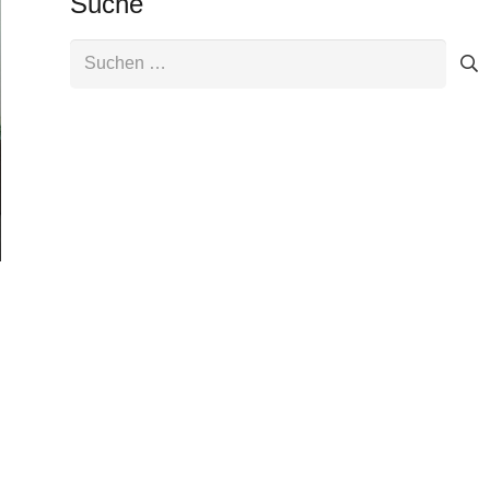
Suche
Suchen
nach: