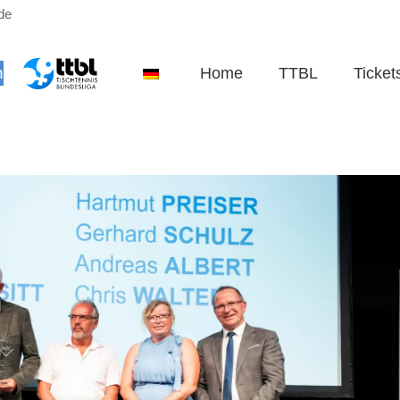
de
n
Home
TTBL
Ticket