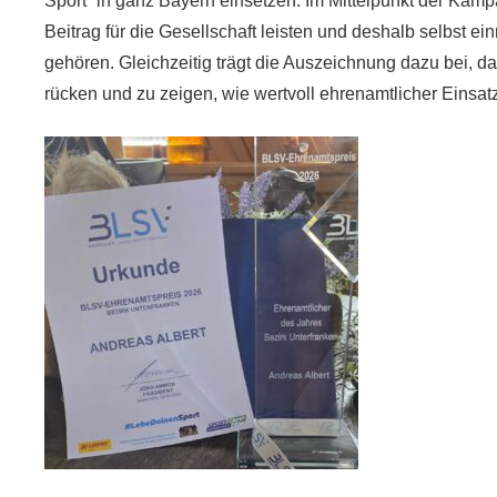
Sport“ in ganz Bayern einsetzen. Im Mittelpunkt der Kampa
Beitrag für die Gesellschaft leisten und deshalb selbst 
gehören. Gleichzeitig trägt die Auszeichnung dazu bei, da
rücken und zu zeigen, wie wertvoll ehrenamtlicher Einsatz 