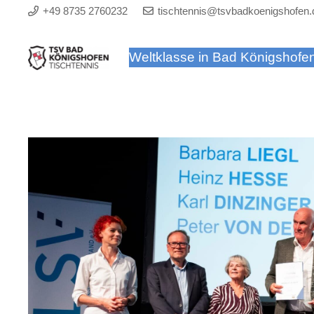
+49 8735 2760232
tischtennis@tsvbadkoenigshofen.
Weltklasse in Bad Königshofe