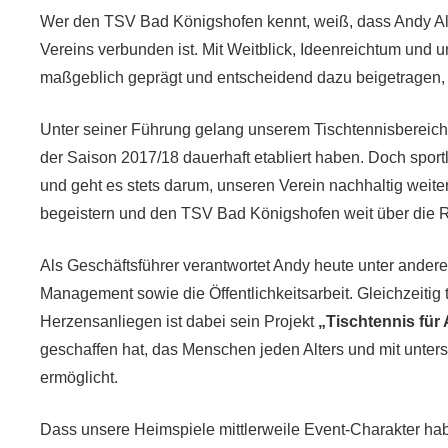
Wer den TSV Bad Königshofen kennt, weiß, dass Andy Alb
Vereins verbunden ist. Mit Weitblick, Ideenreichtum und 
maßgeblich geprägt und entscheidend dazu beigetragen, d
Unter seiner Führung gelang unserem Tischtennisbereich d
der Saison 2017/18 dauerhaft etabliert haben. Doch sportli
und geht es stets darum, unseren Verein nachhaltig weite
begeistern und den TSV Bad Königshofen weit über die 
Als Geschäftsführer verantwortet Andy heute unter andere
Management sowie die Öffentlichkeitsarbeit. Gleichzeitig
Herzensanliegen ist dabei sein Projekt
„Tischtennis für
geschaffen hat, das Menschen jeden Alters und mit unte
ermöglicht.
Dass unsere Heimspiele mittlerweile Event-Charakter hab