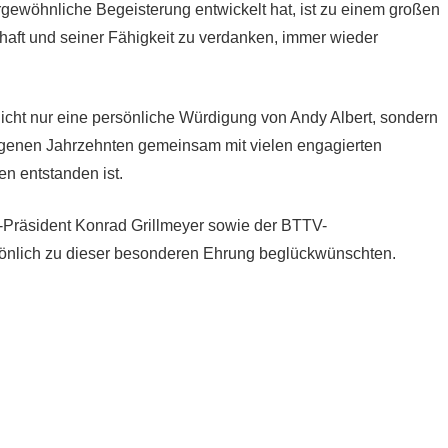
rgewöhnliche Begeisterung entwickelt hat, ist zu einem großen
aft und seiner Fähigkeit zu verdanken, immer wieder
icht nur eine persönliche Würdigung von Andy Albert, sondern
angenen Jahrzehnten gemeinsam mit vielen engagierten
en entstanden ist.
-Präsident Konrad Grillmeyer sowie der BTTV-
rsönlich zu dieser besonderen Ehrung beglückwünschten.