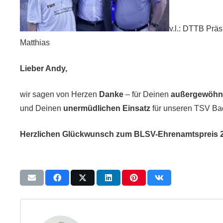
v.l.: DTTB Prä
Matthias
Lieber Andy,
wir sagen von Herzen
Danke
– für Deinen
außergewöhnl
und Deinen
unermüdlichen Einsatz
für unseren TSV Ba
Herzlichen Glückwunsch zum BLSV-Ehrenamtspreis 