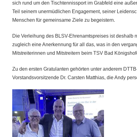
sich rund um den Tischtennissport im Grabfeld eine auße
Teil seinem unermüdlichen Engagement, seiner Leidensch
Menschen für gemeinsame Ziele zu begeistern.
Die Verleihung des BLSV-Ehrenamtspreises ist deshalb n
zugleich eine Anerkennung für all das, was in den verg
Mitstreiterinnen und Mitstreitern beim TSV Bad Königshof
Zu den ersten Gratulanten gehörten unter anderem DTTB
Vorstandsvorsitzende Dr. Carsten Matthias, die Andy pe