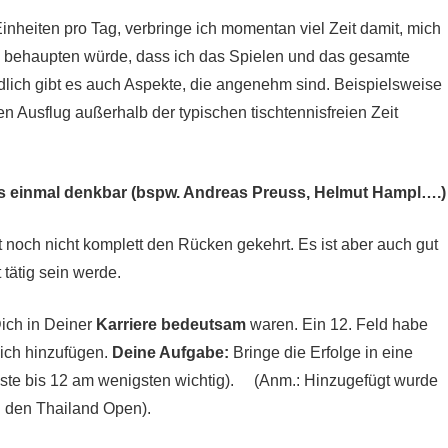
Einheiten pro Tag, verbringe ich momentan viel Zeit damit, mich
 behaupten würde, dass ich das Spielen und das gesamte
lich gibt es auch Aspekte, die angenehm sind. Beispielsweise
 Ausflug außerhalb der typischen tischtennisfreien Zeit
is einmal denkbar (bspw. Andreas Preuss, Helmut Hampl….)
 noch nicht komplett den Rücken gekehrt. Es ist aber auch gut
 tätig sein werde.
Dich in Deiner
Karriere bedeutsam
waren. Ein 12. Feld habe
ich hinzufügen.
Deine Aufgabe:
Bringe die Erfolge in eine
igste bis 12 am wenigsten wichtig). (Anm.: Hinzugefügt wurde
i den Thailand Open).