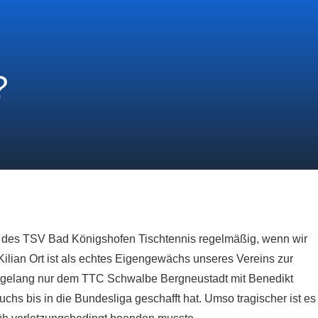
?
 des TSV Bad Königshofen Tischtennis regelmäßig, wenn wir
lian Ort ist als echtes Eigengewächs unseres Vereins zur
es gelang nur dem TTC Schwalbe Bergneustadt mit Benedikt
s bis in die Bundesliga geschafft hat. Umso tragischer ist es