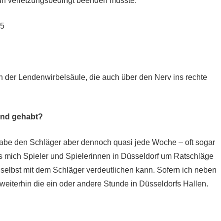
 früh verletzungsbedingt beenden musste.
25
der Lendenwirbelsäule, die auch über den Nerv ins rechte
Hand gehabt?
ch habe den Schläger aber dennoch quasi jede Woche – oft sogar
 mich Spieler und Spielerinnen in Düsseldorf um Ratschläge
 selbst mit dem Schläger verdeutlichen kann. Sofern ich neben
weiterhin die ein oder andere Stunde in Düsseldorfs Hallen.