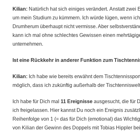
Kilian:
Natürlich hat sich einiges verändert. Anstatt zwei 
um mein Studium zu kümmern. Ich würde lügen, wenn ich
Drumherum überhaupt nicht vermisse. Aber selbstverständ
kann ich mal ohne schlechtes Gewissen einen mehrtägigen
unternehmen.
Ist eine Rückkehr in anderer Funktion zum Tischtenn
Kilian:
Ich habe wie bereits erwähnt dem Tischtennissport
möglich, dass ich zukünftig außerhalb der Tischtenniswelt
Ich habe für Dich mal
11 Ereignisse
ausgesucht, die für 
ich freigelassen. Hier kannst Du noch ein
Ereignis
zusätzl
Reihenfolge von 1 (= das für Dich (emotional) das Wicht
von Kilian der Gewinn des Doppels mit Tobias Hippler be