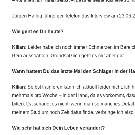
– vor allem für Kilian selbst –, dass er seine Karriere so
Jürgen Halbig führte per Telefon das Interview am 23.06.
Wie geht es Dir heute?
Kilian:
Leider habe ich noch immer Schmerzen im Bereich 
Bein ausstrahlen. Grundsätzlich geht es mir aber gut.
Wann hattest Du das letzte Mal den Schläger in der 
Kilian
:
Selbst trainieren kann ich aktuell leider nicht. I
mehrmals pro Woche – in der Hand, da es vorkommt, dass
bitten. Da schadet es nicht, wenn man so manches Detail
meinem Studium noch Zeit dafür finde, verbringe ich also 
Wie sehr hat sich Dein Leben verändert?