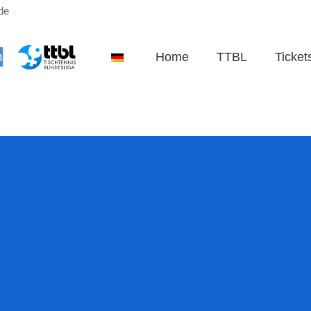
de
n
Home
TTBL
Ticket