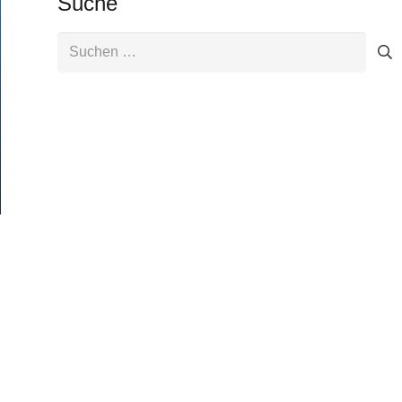
Suche
Suchen
nach: