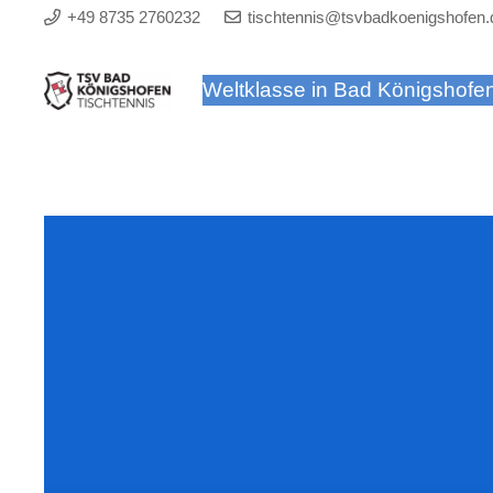
+49 8735 2760232
tischtennis@tsvbadkoenigshofen.
Weltklasse in Bad Königshofe