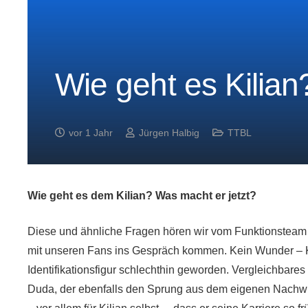
Wie geht es Kilian
vor 1 Jahr
Jürgen Halbig
TTBL
Wie geht es dem Kilian? Was macht er jetzt?
Diese und ähnliche Fragen hören wir vom Funktionsteam
mit unseren Fans ins Gespräch kommen. Kein Wunder – Ki
Identifikationsfigur schlechthin geworden. Vergleichbar
Duda, der ebenfalls den Sprung aus dem eigenen Nachwuch